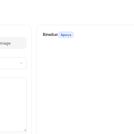
Résultat
Aperçu
image