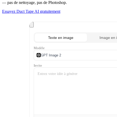
— pas de nettoyage, pas de Photoshop.
Essayez Duct Tape AI gratuitement
Texte en image
Image en 
Modèle
GPT Image 2
Invite