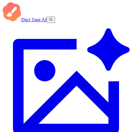
Duct Tape AI