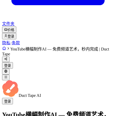
文件夹
价格
登录
隐私
·
条款
YouTube横幅制作AI — 免费频道艺术，秒内完成 | Duct
Tape
登录
Duct Tape AI
登录
YouTube横幅制作AI — 免费频道艺术，